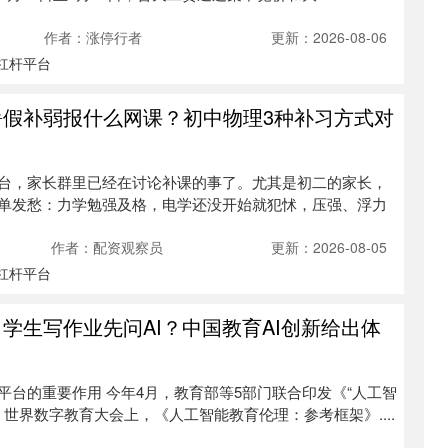
作者：涨停行者
更新：2026-08-06
杠杆平台
暑假补弱报什么网课？初中物理3种补习方式对
台，家长群里已经在讨论补课的事了。尤其是初二的家长，
单发愁：力学勉强及格，电学还没开始就犯怵，压强、浮力
作者：配资观察员
更新：2026-08-05
杠杆平台
学生写作业先问AI？中国教育AI创新给出体
平台的重要作用 今年4月，教育部等5部门联合印发《“人工智
，世界数字教育大会上，《人工智能教育伦理：参考框架》....