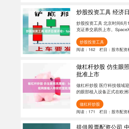
炒股投资工具 经济日
炒股投资工具 北京时间6月
克证券交易所上市。SpaceX
炒股投资工具
阅读：
162
栏目：
股市配资
做杠杆炒股 仿生眼照亮
批准上市
做杠杆炒股 医疗科技领域
的眼部植入设备正式在欧洲获准上
做杠杆炒股
阅读：
171
栏目：
股市配资
提供股票配资公司 