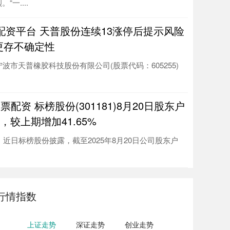
“一....
票配资平台 天普股份连续13涨停后提示风险
更存不确定性
波市天普橡胶科技股份有限公司(股票代码：605255)
配资 标榜股份(301181)8月20日股东户
户，较上期增加41.65%
近日标榜股份披露，截至2025年8月20日公司股东户
行情指数
上证走势
深证走势
创业走势