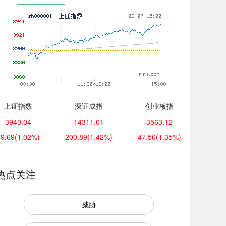
上证指数
深证成指
创业板指
3940.04
14311.01
3563.12
39.69
(1.02%)
200.89
(1.42%)
47.56
(1.35%)
热点关注
威胁