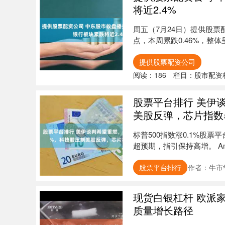
将近2.4%
周五（7月24日）提供股票配
点，本周累跌0.46%，整体
提供股票配资公司
阅读：
186
栏目：
股市配资
股票平台排行 美伊
美股反弹，芯片指数
标普500指数涨0.1%股票
超预期，指引保持高增。 Amk
股票平台排行
作者：牛市
现货白银杠杆 欧派
质量增长路径