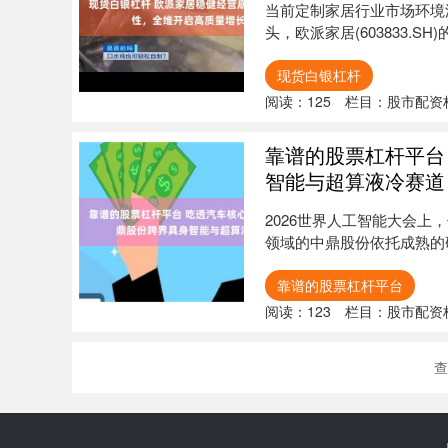
当前定制家居行业市场环境
头，欧派家居(603833.
现货白银杠杆
阅读：
125
栏目：
股市配资
靠谱的股票杠杆平台
智能与超算液冷赛道
2026世界人工智能大会上
领域的中鼎股份依托成熟的
进....
靠谱的股票杠杆平台
阅读：
123
栏目：
股市配资
查