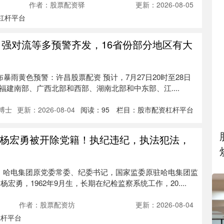
作者：股票配资驿
更新：2026-08-05
杠杆平台
、强对流等多预警齐发，16省份部分地区有大
布暴雨黄色预警：许昌股票配资 预计，7月27日20时至28日
福建南部、广西北部和西部、湖南北部和中东部、江....
博士
更新：2026-08-04
阅读：
95
栏目：
股市配资杠杆平台
虎”杨宏勇被开除党籍！执纪违纪，执法犯法，
息，哈电集团原党委常委、纪委书记，国家监委原驻哈电集团监
宏勇，1962年9月生，长期在纪检监察系统工作，20....
作者：股票配资坊
更新：2026-08-04
杠杆平台