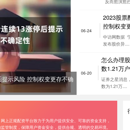
反而愈演愈烈。
2023股
控制权变
06-24
中访网数据 宁
发布股价异....
怎么办理股票
数1.21万
06-20
停后提示风险 控制权变更存不确
证券之星消息，
数为1.21万....
，网上正规配资平台致力于为用户提供安全、可靠的资金支持，
的监管制度，保障用户资金安全，提供合规、透明的交易环境。