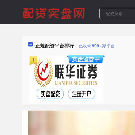
正规配资平台排行
已收录
999
+家平台