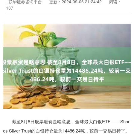
_联华证券咨询平台
更新：2024-09-06 21:24:42
阅读：
137
截至8月8日股票融资是啥意思，全球最大白银ETF——iShar
es Silver Trust的白银持仓量为14486.24吨，较前一交易日持平。