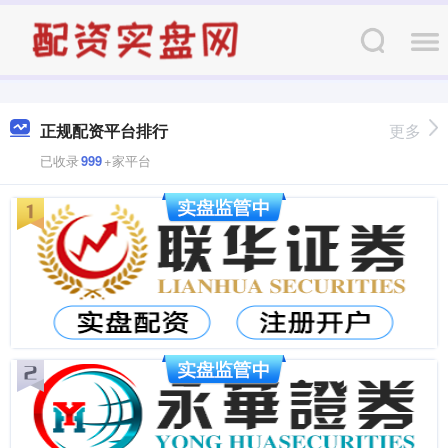
正规配资平台排行
更多
已收录
999
+家平台