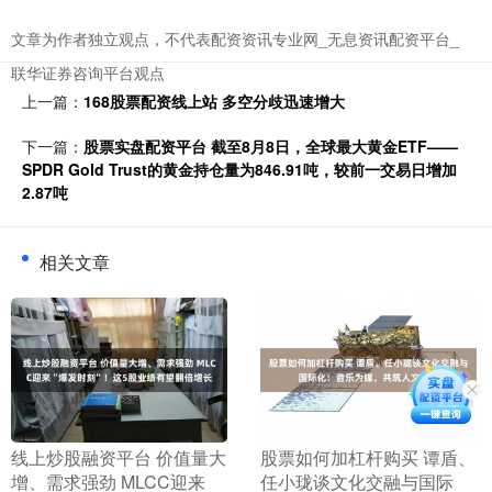
文章为作者独立观点，不代表配资资讯专业网_无息资讯配资平台_
联华证券咨询平台观点
上一篇：
168股票配资线上站 多空分歧迅速增大
下一篇：
股票实盘配资平台 截至8月8日，全球最大黄金ETF——
SPDR Gold Trust的黄金持仓量为846.91吨，较前一交易日增加
2.87吨
相关文章
​线上炒股融资平台 价值量大
​股票如何加杠杆购买 谭盾、
增、需求强劲 MLCC迎来
任小珑谈文化交融与国际