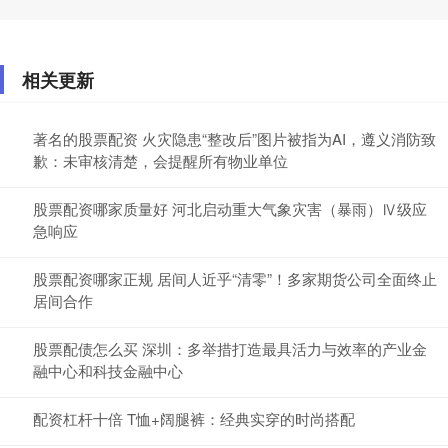
相关更新
著名的股票配资 火灾隐患“整改后”图片被指为AI，遵义消防致
歉：未审核清楚，会提醒所有物业单位
股票配资哪家质量好 河北启动重大气象灾害（暴雨）Ⅳ级应
急响应
股票配资哪家正规 居间人近乎“清零”！多家期货公司全面终止
居间合作
股票配债怎么买 深圳：多举措打造最具活力与效率的产业金
融中心和科技金融中心
配资杠杆十倍 T恤+阔腿裤：经典实穿的时尚搭配