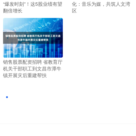
“爆发时刻”！这5股业绩有望
化：音乐为媒，共筑人文湾
翻倍增长
区
​销售股票配资招聘 省教育厅
机关干部职工到文昌市潭牛
镇开展灾后重建帮扶