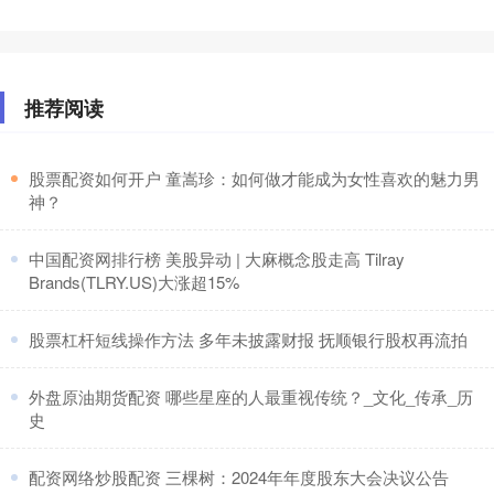
推荐阅读
​股票配资如何开户 童嵩珍：如何做才能成为女性喜欢的魅力男
神？
​中国配资网排行榜 美股异动 | 大麻概念股走高 Tilray
Brands(TLRY.US)大涨超15%
​股票杠杆短线操作方法 多年未披露财报 抚顺银行股权再流拍
​外盘原油期货配资 哪些星座的人最重视传统？_文化_传承_历
史
​配资网络炒股配资 三棵树：2024年年度股东大会决议公告